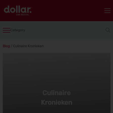
Category
Blog
/
Culinaire Kronieken
Culinaire
Kronieken