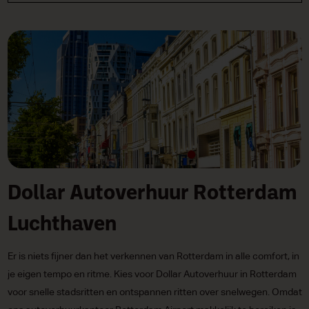
Dollar Autoverhuur Rotterdam
Luchthaven
Er is niets fijner dan het verkennen van Rotterdam in alle comfort, in
je eigen tempo en ritme. Kies voor Dollar Autoverhuur in Rotterdam
voor snelle stadsritten en ontspannen ritten over snelwegen. Omdat