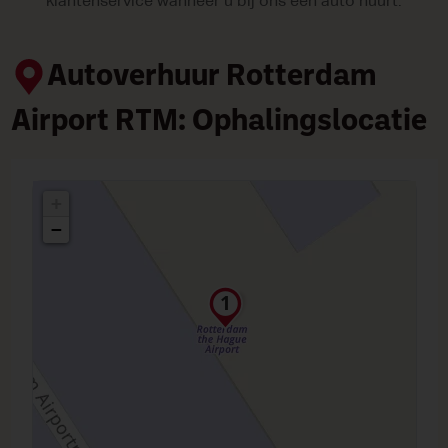
klantenservice wanneer u bij ons een auto huurt.
Autoverhuur Rotterdam
Airport RTM: Ophalingslocatie
+
−