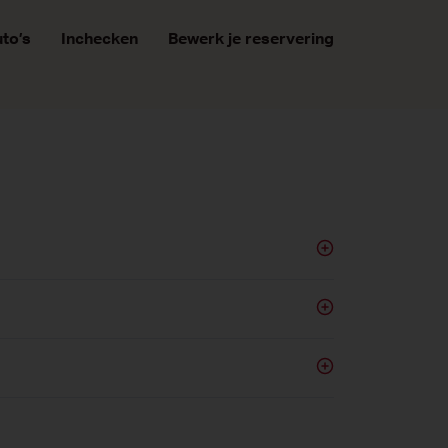
to’s
Inchecken
Bewerk je reservering