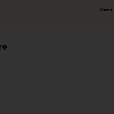
Onze au
re