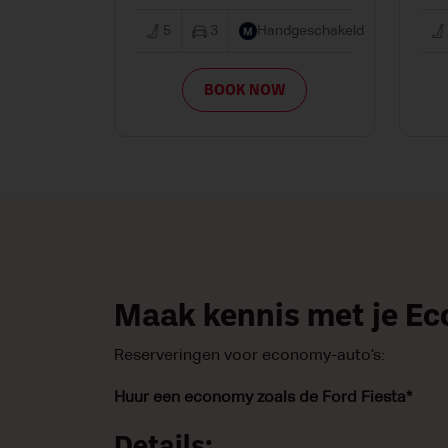
5
3
Handgeschakeld
BOOK NOW
Maak kennis met je E
Reserveringen voor economy-auto’s:
Huur een economy zoals de Ford Fiesta*