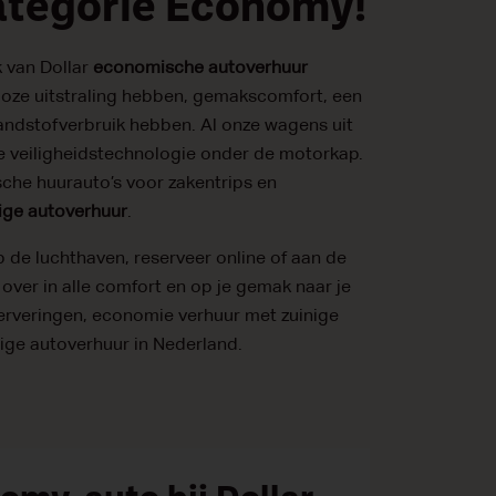
categorie Economy!
 van Dollar
economische autoverhuur
jdloze uitstraling hebben, gemakscomfort, een
randstofverbruik hebben. Al onze wagens uit
veiligheidstechnologie onder de motorkap.
sche huurauto’s voor zakentrips en
ige autoverhuur
.
 de luchthaven, reserveer online of aan de
g over in alle comfort en op je gemak naar je
rveringen, economie verhuur met zuinige
lige autoverhuur in Nederland.