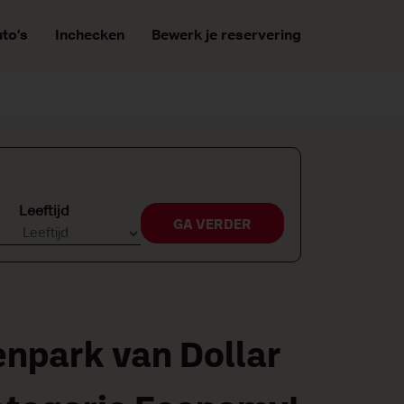
to’s
Inchecken
Bewerk je reservering
Leeftijd
GA VERDER
npark van Dollar