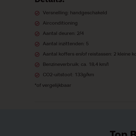
Details:
Versnelling: handgeschakeld
Airconditioning
Aantal deuren: 2/4
Aantal inzittenden: 5
Aantal koffers en/of reistassen: 2 kleine k
Benzineverbruik: ca. 18,4 km/l
CO2-uitstoot: 133g/km
*of vergelijkbaar
Top 