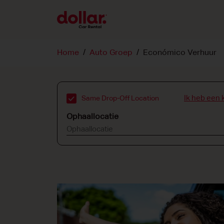
Home
Auto Groep
Económico Verhuur
Ik heb een 
Same Drop-Off Location
Ophaallocatie