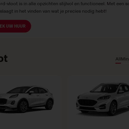
rd-vloot is in alle opzichten stijlvol en functioneel. Met een
d slaagt in het vinden van wat je precies nodig hebt!
EK UW HUUR
ot
All
Min