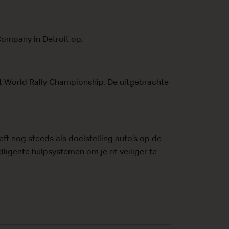
Company in Detroit op.
t World Rally Championship. De uitgebrachte
t nog steeds als doelstelling auto’s op de
lligente hulpsystemen om je rit veiliger te