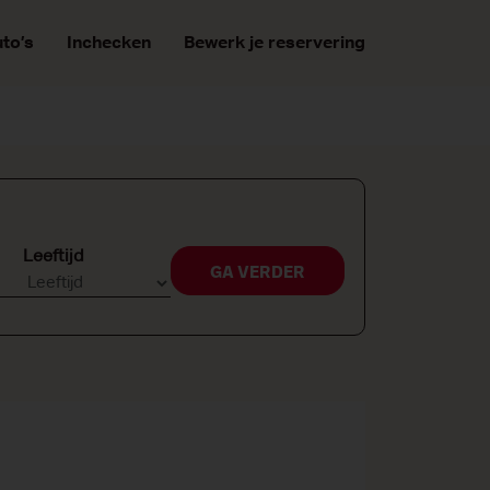
to’s
Inchecken
Bewerk je reservering
Leeftijd
GA VERDER