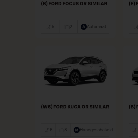
(B) FORD FOCUS OR SIMILAR
(E)
5
2
Automaat
(W6) FORD KUGA OR SIMILAR
(B)
5
3
Handgeschakeld