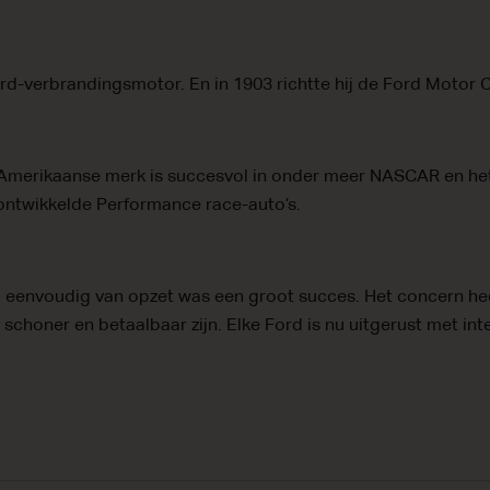
ord-verbrandingsmotor. En in 1903 richtte hij de Ford Motor 
 Amerikaanse merk is succesvol in onder meer NASCAR en he
 ontwikkelde Performance race-auto’s.
 eenvoudig van opzet was een groot succes. Het concern heef
 schoner en betaalbaar zijn. Elke Ford is nu uitgerust met inte