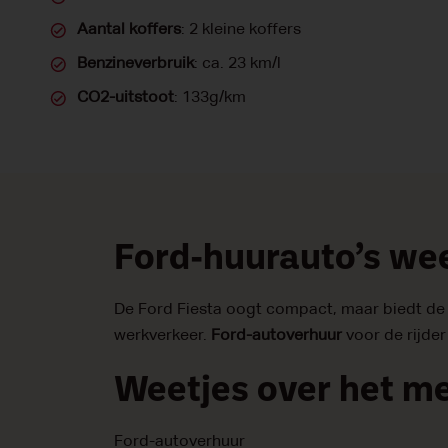
Aantal koffers
: 2 kleine koffers
Benzineverbruik
: ca. 23 km/l
CO2-uitstoot
: 133g/km
Ford-huurauto’s weet
De Ford Fiesta oogt compact, maar biedt de i
werkverkeer.
Ford-autoverhuur
voor de rijder
Weetjes over het me
Ford-autoverhuur