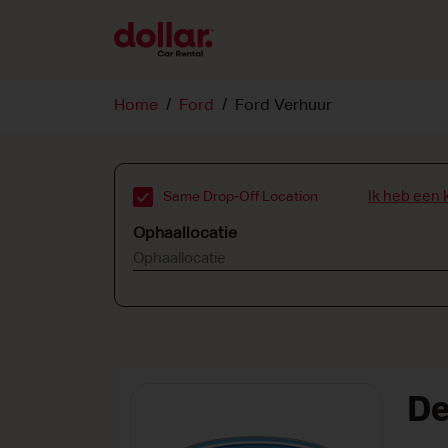
Home
Ford
Ford Verhuur
Ik heb een 
Same Drop-Off Location
Ophaallocatie
De