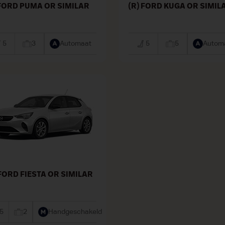
 FORD PUMA OR SIMILAR
(R) FORD KUGA OR SIMIL
5
3
Automaat
5
5
Autom
 FORD FIESTA OR SIMILAR
5
2
Handgeschakeld