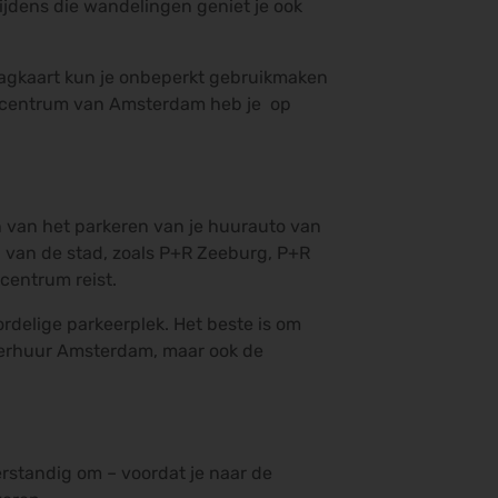
Tijdens die wandelingen geniet je ook
dagkaart kun je onbeperkt gebruikmaken
et centrum van Amsterdam heb je op
n van het parkeren van je huurauto van
d van de stad, zoals P+R Zeeburg, P+R
centrum reist.
rdelige parkeerplek. Het beste is om
overhuur Amsterdam, maar ook de
verstandig om – voordat je naar de