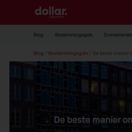
Blog
Bestemmingsgids
Evenemente
Blog
/
Bestemmingsgids
/
De beste manier 
De beste manier o