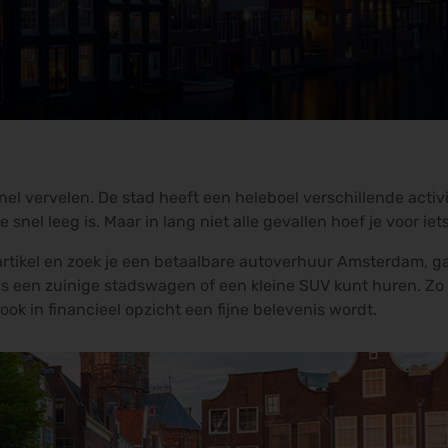
nel vervelen. De stad heeft een heleboel verschillende activi
snel leeg is. Maar in lang niet alle gevallen hoef je voor iet
artikel en zoek je een betaalbare autoverhuur Amsterdam, ga
js een zuinige stadswagen of een kleine SUV kunt huren. Zo w
k in financieel opzicht een fijne belevenis wordt.