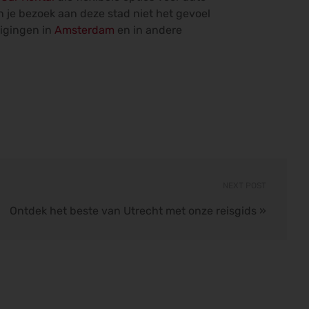
an je bezoek aan deze stad niet het gevoel
tigingen in
Amsterdam
en in andere
NEXT POST
Ontdek het beste van Utrecht met onze reisgids
»