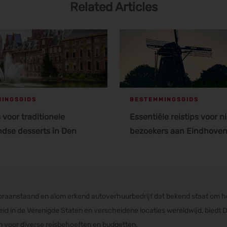
Related Articles
INGSGIDS
BESTEMMINGSGIDS
 voor traditionele
Essentiële reistips voor 
dse desserts in Den
bezoekers aan Eindhove
oraanstaand en alom erkend autoverhuurbedrijf dat bekend staat om h
d in de Verenigde Staten en verscheidene locaties wereldwijd, biedt 
jn voor diverse reisbehoeften en budgetten.