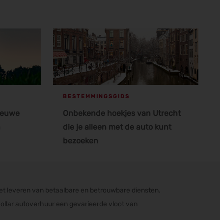
BESTEMMINGSGIDS
nieuwe
Onbekende hoekjes van Utrecht
n
die je alleen met de auto kunt
bezoeken
et leveren van betaalbare en betrouwbare diensten.
Dollar autoverhuur een gevarieerde vloot van