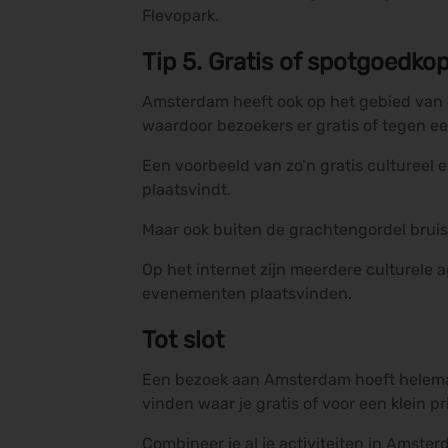
Flevopark.
Tip 5. Gratis of spotgoedkop
Amsterdam heeft ook op het gebied van cul
waardoor bezoekers er gratis of tegen e
Een voorbeeld van zo’n gratis cultureel e
plaatsvindt.
Maar ook buiten de grachtengordel bruist 
Op het internet zijn meerdere culturele 
evenementen plaatsvinden.
Tot slot
Een bezoek aan Amsterdam hoeft helemaal 
vinden waar je gratis of voor een klein pr
Combineer je al je activiteiten in Ams