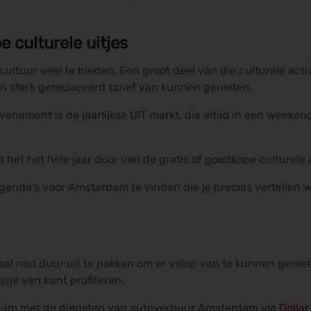
e culturele uitjes
tuur veel te bieden. Een groot deel van die culturele activi
en sterk gereduceerd tarief van kunnen genieten.
venement is de jaarlijkse UIT markt, die altijd in een weeke
het het hele jaar door van de gratis of goedkope culturele a
agenda’s voor Amsterdam te vinden die je precies vertellen
niet duur uit te pakken om er volop van te kunnen genieten.
ijsje van kunt profiteren.
terdam met de diensten van autoverhuur Amsterdam via
Dollar