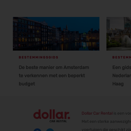
BESTEMMINGSGIDS
BESTEMM
De beste manier om Amsterdam
Een gids
te verkennen met een beperkt
Nederlan
budget
Haag
Dollar Car Rental
is een vo
Met een sterke aanwezighei
voertuigen die geschikt zi