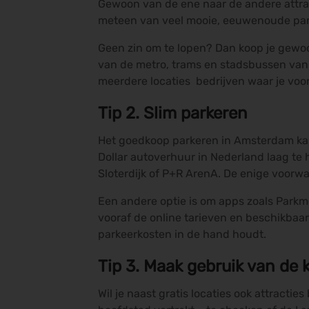
Gewoon van de ene naar de andere attract
meteen van veel mooie, eeuwenoude pan
Geen zin om te lopen? Dan koop je gewo
van de metro, trams en stadsbussen van
meerdere locaties bedrijven waar je voor 
Tip 2. Slim parkeren
Het goedkoop parkeren in Amsterdam kan 
Dollar autoverhuur in Nederland laag te 
Sloterdijk of P+R ArenA. De enige voorwa
Een andere optie is om apps zoals Parkm
vooraf de online tarieven en beschikbaa
parkeerkosten in de hand houdt.
Tip 3. Maak gebruik van de 
Wil je naast gratis locaties ook attracti