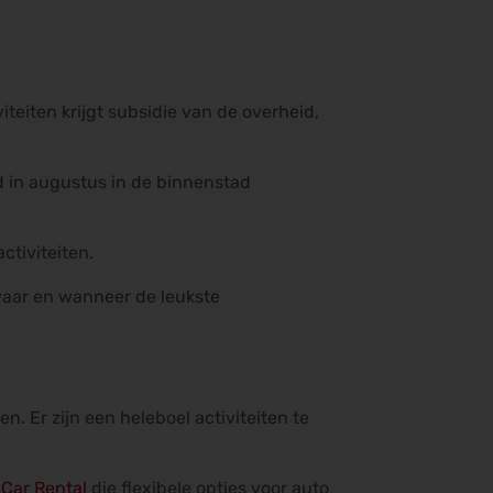
teiten krijgt subsidie van de overheid,
nd in augustus in de binnenstad
ctiviteiten.
 waar en wanneer de leukste
 Er zijn een heleboel activiteiten te
 Car Rental
die flexibele opties voor auto