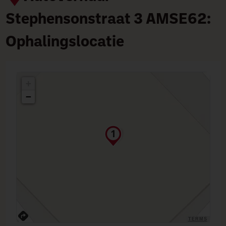
Stephensonstraat 3 AMSE62:
Ophalingslocatie
+
−
TERMS