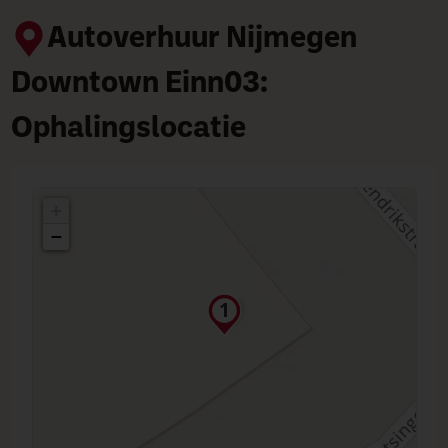
Autoverhuur Nijmegen
Downtown Einn03:
Ophalingslocatie
+
−